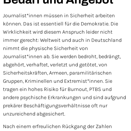
Journalist*innen müssen in Sicherheit
arbeiten
können. Das ist essentiell
für die Demokratie. Die
Wirklichkeit
wird diesem Anspruch leider nicht
immer gerecht: Weltweit und auch
in Deutschland
nimmt die physische
Sicherheit von
Journalist*innen
ab. Sie werden bedroht, bedrängt,
abgehört, verhaftet, verletzt und
getötet, von
Sicherheitskräften,
Armeen, paramilitärischen
Gruppen,
Kriminellen und Extremist*innen. Sie
tragen ein hohes Risiko für Burnout,
PTBS und
andere psychische Erkran
kungen und sind aufgrund
prekärer
Beschäftigungsverhältnisse oft nur
unzureichend abgesichert.
Nach
einem erfreulichen Rückgang der
Zahlen