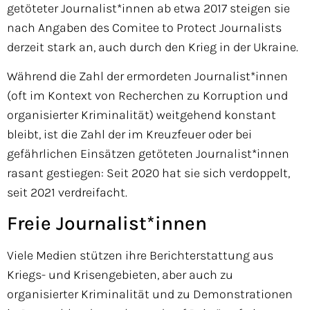
getöteter Journalist*innen ab
etwa 2017 steigen sie
nach Angaben
des Comitee to Protect Journalists
derzeit stark an, auch durch den Krieg
in der Ukraine.
Während die Zahl
der ermordeten Journalist*innen
(oft im Kontext von Recherchen zu
Korruption und
organisierter Krimi
nalität) weitgehend konstant
bleibt,
ist die Zahl der im Kreuzfeuer oder
bei
gefährlichen Einsätzen getöteten
Journalist*innen
rasant gestiegen:
Seit 2020 hat sie sich verdoppelt,
seit
2021 verdreifacht.
Freie Journalist*innen
Viele Medien stützen ihre Bericht
erstattung aus
Kriegs- und Krisenge
bieten, aber auch zu
organisierter
Kriminalität und zu Demonstrationen