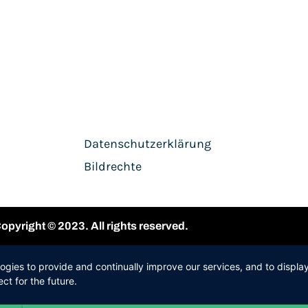
Datenschutzerklärung
Bildrechte
opyright © 2023. All rights reserved.
logies to provide and continually improve our services, and to displ
ct for the future.