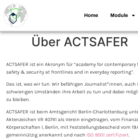
Home
Module
Über ACTSAFER
ACTSAFER ist ein Akronym für “academy for contemporary t
safety & security at frontlines and in everyday reporting”.
Das ist, was wir tun. Wir befähigen Journalist*innen, auch
schwierigen Umständen ihre Arbeit zu tun und dabei mögl
zu bleiben.
ACTSAFER ist beim Amtsgericht Berlin-Charlottenburg unt
Aktenzeichen VR 40741 als Verein eingetragen, vom Finanz
Körperschaften I, Berlin, mit Feststellungsbescheid vom 19.
gemeinnützig anerkannt und nach
ISO 9001 zertifiziert
.