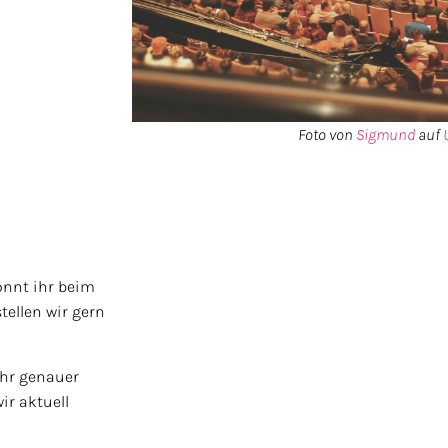
Foto von
Sigmund
auf
önnt ihr beim
ellen wir gern
hr genauer
ir aktuell