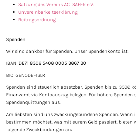
Satzung des Vereins ACTSAFER e.V.
Unvereinbarkeitserklärung
Beitragsordnung
Spenden
Wir sind dankbar für Spenden. Unser Spendenkonto ist:
IBAN:
DE71 8306 5408
0005 3867 30
BIC:
GENODEF1SLR
Spenden sind steuerlich absetzbar. Spenden bis zu 300€ k
Finanzamt via Kontoauszug belegen. Für höhere Spenden st
Spendenquittungen aus.
Am liebsten sind uns zweckungebundene Spenden. Wenn i
bestimmen möchtet, was mit eurem Geld passiert, bieten w
folgende Zweckbindungen an: