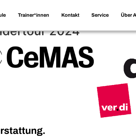
le
Trainer*innen
Kontakt
Service
Über 
ndertour 2024
rstattung.