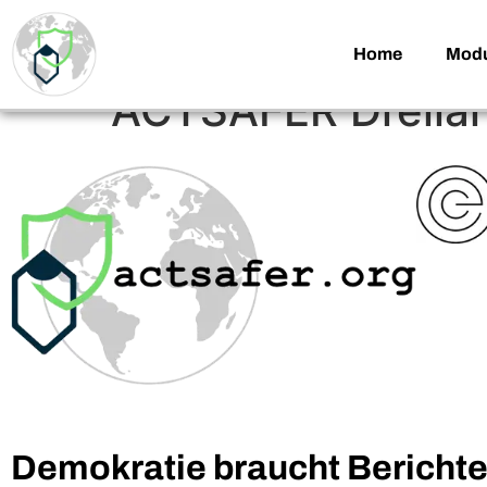
Home
Modu
ACTSAFER Dreilä
Demokratie braucht Berichte