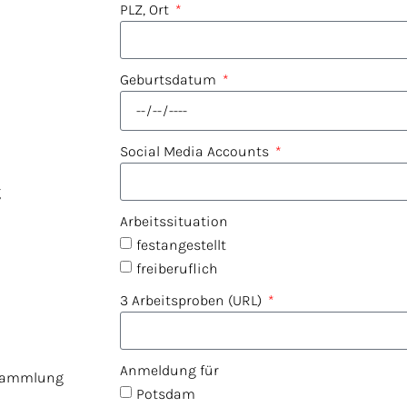
PLZ, Ort
Geburtsdatum
Social Media Accounts
g
Arbeitssituation
festangestellt
freiberuflich
3 Arbeitsproben (URL)
Anmeldung für
nsammlung
Potsdam