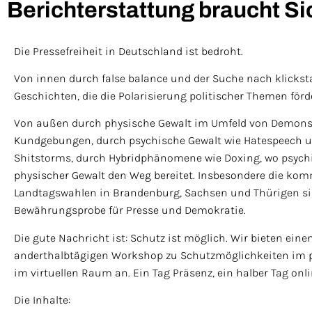
Berichterstattung braucht Si
Die Pressefreiheit in Deutschland ist bedroht.
Von innen durch false balance und der Suche nach klickst
Geschichten, die die Polarisierung politischer Themen förde
Von außen durch physische Gewalt im Umfeld von Demons
Kundgebungen, durch psychische Gewalt wie Hatespeech u
Shitstorms, durch Hybridphänomene wie Doxing, wo psych
physischer Gewalt den Weg bereitet. Insbesondere die k
Landtagswahlen in Brandenburg, Sachsen und Thürigen si
Bewährungsprobe für Presse und Demokratie.
Die gute Nachricht ist: Schutz ist möglich. Wir bieten eine
anderthalbtägigen Workshop zu Schutzmöglichkeiten im 
im virtuellen Raum an. Ein Tag Präsenz, ein halber Tag onli
Die Inhalte: