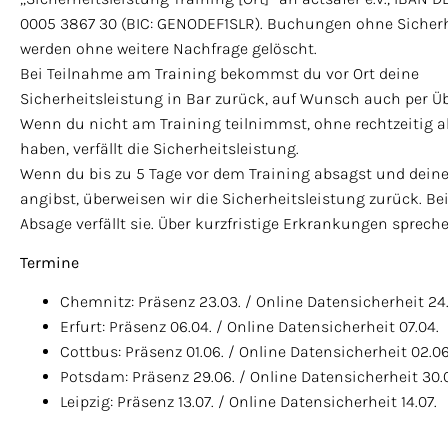
0005 3867 30 (BIC: GENODEF1SLR). Buchungen ohne Sicherh
werden ohne weitere Nachfrage gelöscht.
Bei Teilnahme am Training bekommst du vor Ort deine
Sicherheitsleistung in Bar zurück, auf Wunsch auch per Ü
Wenn du nicht am Training teilnimmst, ohne rechtzeitig 
haben, verfällt die Sicherheitsleistung.
Wenn du bis zu 5 Tage vor dem Training absagst und de
angibst, überweisen wir die Sicherheitsleistung zurück. Bei
Absage verfällt sie. Über kurzfristige Erkrankungen spreche
Termine
Chemnitz: Präsenz 23.03. / Online Datensicherheit 24
Erfurt: Präsenz 06.04. / Online Datensicherheit 07.04.
Cottbus: Präsenz 01.06. / Online Datensicherheit 02.06
Potsdam: Präsenz 29.06. / Online Datensicherheit 30.
Leipzig: Präsenz 13.07. / Online Datensicherheit 14.07.